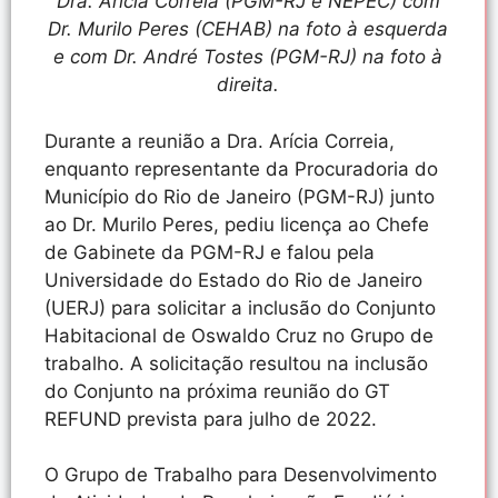
Dra. Arícia Correia (PGM-RJ e NEPEC) com
Dr. Murilo Peres (CEHAB) na foto à esquerda
e com Dr. André Tostes (PGM-RJ) na foto à
direita.
Durante a reunião a Dra. Arícia Correia,
enquanto representante da Procuradoria do
Município do Rio de Janeiro (PGM-RJ) junto
ao Dr. Murilo Peres, pediu licença ao Chefe
de Gabinete da PGM-RJ e falou pela
Universidade do Estado do Rio de Janeiro
(UERJ) para solicitar a inclusão do Conjunto
Habitacional de Oswaldo Cruz no Grupo de
trabalho. A solicitação resultou na inclusão
do Conjunto na próxima reunião do GT
REFUND prevista para julho de 2022.
O Grupo de Trabalho para Desenvolvimento