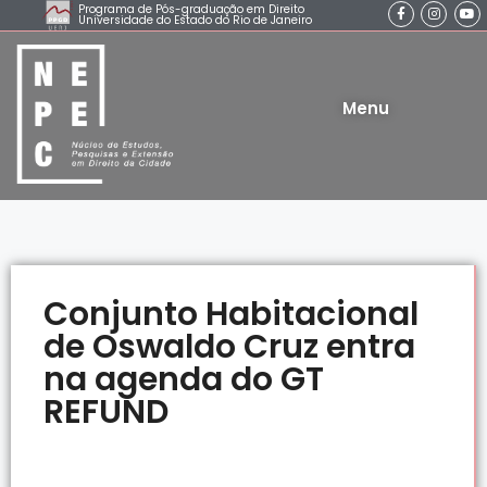
Programa de Pós-graduação em Direito
Universidade do Estado do Rio de Janeiro
Menu
Conjunto Habitacional
de Oswaldo Cruz entra
na agenda do GT
REFUND