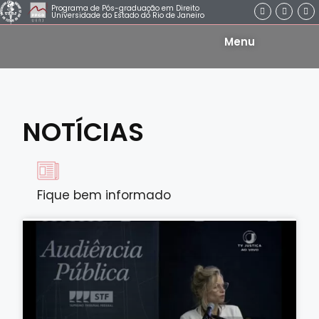
Programa de Pós-graduação em Direito
Universidade do Estado do Rio de Janeiro
Menu
NOTÍCIAS
Fique bem informado