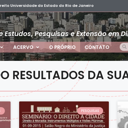
ito Universidade do Estado do Rio de Janeiro
e Estudos, Pesquisas e Extensão em Di
ACERVO
O PRÓPRIO
CONTATO
DO RESULTADOS DA SU
S
PESQUISAS