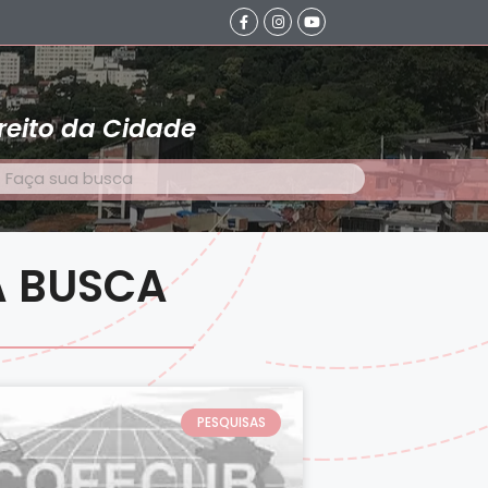
reito da Cidade
A BUSCA
PESQUISAS