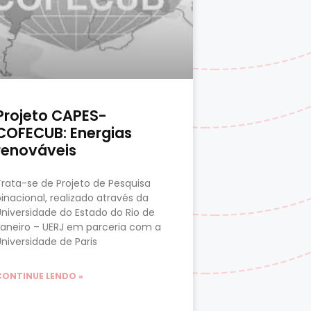
Projeto CAPES-
COFECUB: Energias
renováveis
Trata-se de Projeto de Pesquisa
binacional, realizado através da
Universidade do Estado do Rio de
Janeiro – UERJ em parceria com a
Universidade de Paris
CONTINUE LENDO »