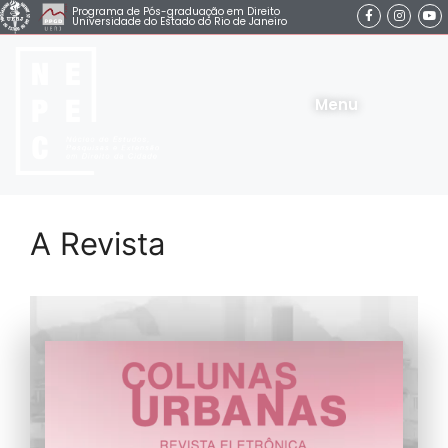
Programa de Pós-graduação em Direito
Universidade do Estado do Rio de Janeiro
Menu
A Revista