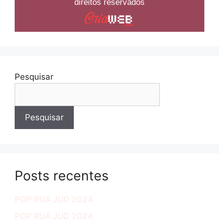
direitos reservados
Pesquisar
Pesquisar
Posts recentes
POP RUA JUD 2024
POP RUA JUD 2024