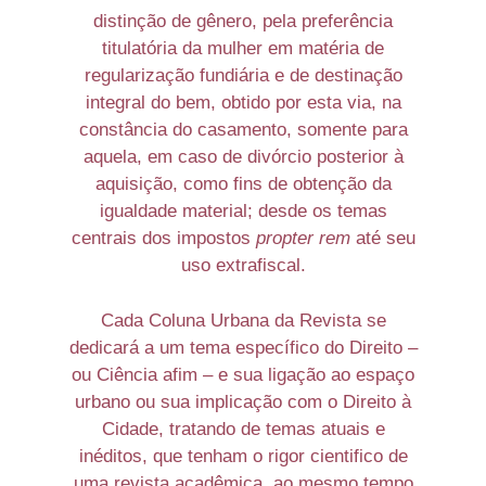
distinção de gênero, pela preferência
titulatória da mulher em matéria de
regularização fundiária e de destinação
integral do bem, obtido por esta via, na
constância do casamento, somente para
aquela, em caso de divórcio posterior à
aquisição, como fins de obtenção da
igualdade material; desde os temas
centrais dos impostos
propter rem
até seu
uso extrafiscal.
Cada Coluna Urbana da Revista se
dedicará a um tema específico do Direito –
ou Ciência afim – e sua ligação ao espaço
urbano ou sua implicação com o Direito à
Cidade, tratando de temas atuais e
inéditos, que tenham o rigor cientifico de
uma revista acadêmica, ao mesmo tempo